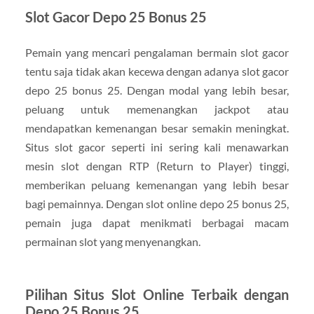
Slot Gacor Depo 25 Bonus 25
Pemain yang mencari pengalaman bermain slot gacor
tentu saja tidak akan kecewa dengan adanya slot gacor
depo 25 bonus 25. Dengan modal yang lebih besar,
peluang untuk memenangkan jackpot atau
mendapatkan kemenangan besar semakin meningkat.
Situs slot gacor seperti ini sering kali menawarkan
mesin slot dengan RTP (Return to Player) tinggi,
memberikan peluang kemenangan yang lebih besar
bagi pemainnya. Dengan slot online depo 25 bonus 25,
pemain juga dapat menikmati berbagai macam
permainan slot yang menyenangkan.
Pilihan Situs Slot Online Terbaik dengan
Depo 25 Bonus 25