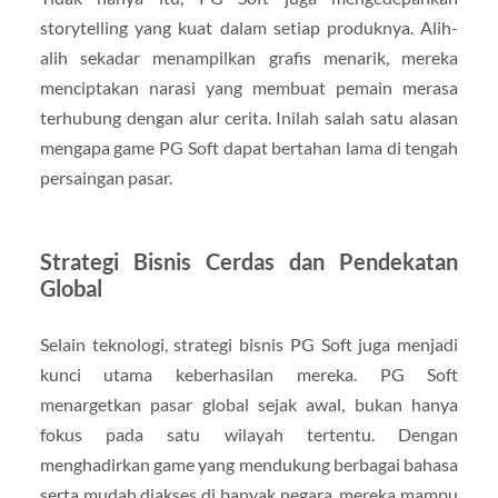
storytelling yang kuat dalam setiap produknya. Alih-
alih sekadar menampilkan grafis menarik, mereka
menciptakan narasi yang membuat pemain merasa
terhubung dengan alur cerita. Inilah salah satu alasan
mengapa game PG Soft dapat bertahan lama di tengah
persaingan pasar.
Strategi Bisnis Cerdas dan Pendekatan
Global
Selain teknologi, strategi bisnis PG Soft juga menjadi
kunci utama keberhasilan mereka. PG Soft
menargetkan pasar global sejak awal, bukan hanya
fokus pada satu wilayah tertentu. Dengan
menghadirkan game yang mendukung berbagai bahasa
serta mudah diakses di banyak negara, mereka mampu