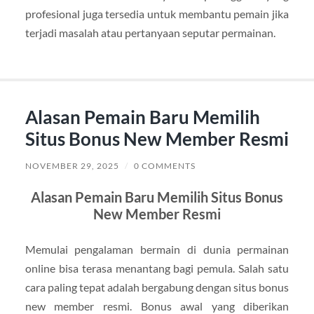
profesional juga tersedia untuk membantu pemain jika
terjadi masalah atau pertanyaan seputar permainan.
Alasan Pemain Baru Memilih
Situs Bonus New Member Resmi
NOVEMBER 29, 2025
/
0 COMMENTS
Alasan Pemain Baru Memilih Situs Bonus
New Member Resmi
Memulai pengalaman bermain di dunia permainan
online bisa terasa menantang bagi pemula. Salah satu
cara paling tepat adalah bergabung dengan situs bonus
new member resmi. Bonus awal yang diberikan