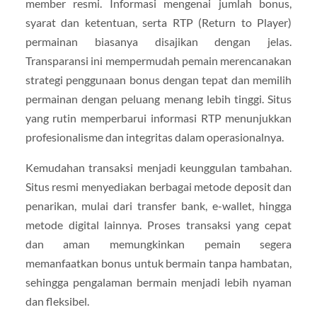
member resmi. Informasi mengenai jumlah bonus,
syarat dan ketentuan, serta RTP (Return to Player)
permainan biasanya disajikan dengan jelas.
Transparansi ini mempermudah pemain merencanakan
strategi penggunaan bonus dengan tepat dan memilih
permainan dengan peluang menang lebih tinggi. Situs
yang rutin memperbarui informasi RTP menunjukkan
profesionalisme dan integritas dalam operasionalnya.
Kemudahan transaksi menjadi keunggulan tambahan.
Situs resmi menyediakan berbagai metode deposit dan
penarikan, mulai dari transfer bank, e-wallet, hingga
metode digital lainnya. Proses transaksi yang cepat
dan aman memungkinkan pemain segera
memanfaatkan bonus untuk bermain tanpa hambatan,
sehingga pengalaman bermain menjadi lebih nyaman
dan fleksibel.