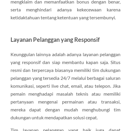
mengklaim dan memanfaatkan bonus dengan benar,
serta menghindari adanya kekecewaan karena
ketidaktahuan tentang ketentuan yang tersembunyi.
Layanan Pelanggan yang Responsif
Keunggulan lainnya adalah adanya layanan pelanggan
yang responsif dan siap membantu kapan saja. Situs
resmi dan terpercaya biasanya memiliki tim dukungan
pelanggan yang tersedia 24/7 melalui berbagai saluran
komunikasi, seperti live chat, email, atau telepon. Jika
pemain menghadapi masalah teknis atau memiliki
pertanyaan mengenai permainan atau transaksi,
mereka dapat dengan mudah menghubungi tim
dukungan untuk mendapatkan solusi cepat.
Tim layanan pelanggan yang baik juga dapat