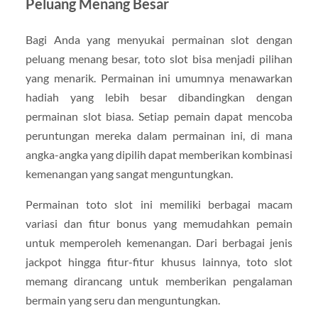
Peluang Menang Besar
Bagi Anda yang menyukai permainan slot dengan
peluang menang besar, toto slot bisa menjadi pilihan
yang menarik. Permainan ini umumnya menawarkan
hadiah yang lebih besar dibandingkan dengan
permainan slot biasa. Setiap pemain dapat mencoba
peruntungan mereka dalam permainan ini, di mana
angka-angka yang dipilih dapat memberikan kombinasi
kemenangan yang sangat menguntungkan.
Permainan toto slot ini memiliki berbagai macam
variasi dan fitur bonus yang memudahkan pemain
untuk memperoleh kemenangan. Dari berbagai jenis
jackpot hingga fitur-fitur khusus lainnya, toto slot
memang dirancang untuk memberikan pengalaman
bermain yang seru dan menguntungkan.