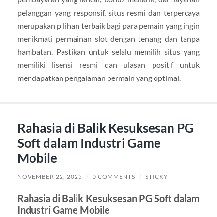
pelanggan yang responsif, situs resmi dan terpercaya
merupakan pilihan terbaik bagi para pemain yang ingin
menikmati permainan slot dengan tenang dan tanpa
hambatan. Pastikan untuk selalu memilih situs yang
memiliki lisensi resmi dan ulasan positif untuk
mendapatkan pengalaman bermain yang optimal.
Rahasia di Balik Kesuksesan PG
Soft dalam Industri Game
Mobile
NOVEMBER 22, 2025
/
0 COMMENTS
/
STICKY
Rahasia di Balik Kesuksesan PG Soft dalam
Industri Game Mobile