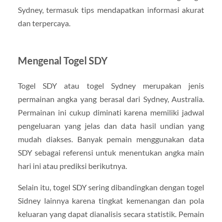
Sydney, termasuk tips mendapatkan informasi akurat
dan terpercaya.
Mengenal Togel SDY
Togel SDY atau togel Sydney merupakan jenis
permainan angka yang berasal dari Sydney, Australia.
Permainan ini cukup diminati karena memiliki jadwal
pengeluaran yang jelas dan data hasil undian yang
mudah diakses. Banyak pemain menggunakan data
SDY sebagai referensi untuk menentukan angka main
hari ini atau prediksi berikutnya.
Selain itu, togel SDY sering dibandingkan dengan togel
Sidney lainnya karena tingkat kemenangan dan pola
keluaran yang dapat dianalisis secara statistik. Pemain