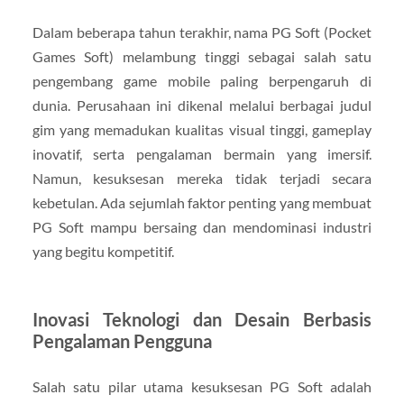
Dalam beberapa tahun terakhir, nama PG Soft (Pocket
Games Soft) melambung tinggi sebagai salah satu
pengembang game mobile paling berpengaruh di
dunia. Perusahaan ini dikenal melalui berbagai judul
gim yang memadukan kualitas visual tinggi, gameplay
inovatif, serta pengalaman bermain yang imersif.
Namun, kesuksesan mereka tidak terjadi secara
kebetulan. Ada sejumlah faktor penting yang membuat
PG Soft mampu bersaing dan mendominasi industri
yang begitu kompetitif.
Inovasi Teknologi dan Desain Berbasis
Pengalaman Pengguna
Salah satu pilar utama kesuksesan PG Soft adalah