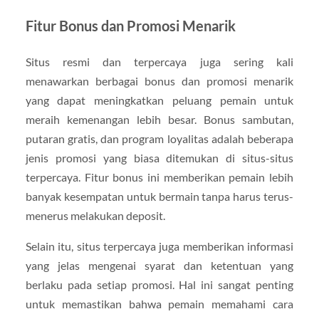
Fitur Bonus dan Promosi Menarik
Situs resmi dan terpercaya juga sering kali
menawarkan berbagai bonus dan promosi menarik
yang dapat meningkatkan peluang pemain untuk
meraih kemenangan lebih besar. Bonus sambutan,
putaran gratis, dan program loyalitas adalah beberapa
jenis promosi yang biasa ditemukan di situs-situs
terpercaya. Fitur bonus ini memberikan pemain lebih
banyak kesempatan untuk bermain tanpa harus terus-
menerus melakukan deposit.
Selain itu, situs terpercaya juga memberikan informasi
yang jelas mengenai syarat dan ketentuan yang
berlaku pada setiap promosi. Hal ini sangat penting
untuk memastikan bahwa pemain memahami cara