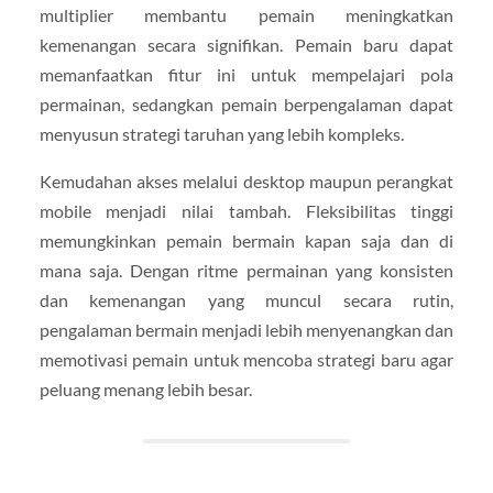
multiplier membantu pemain meningkatkan
kemenangan secara signifikan. Pemain baru dapat
memanfaatkan fitur ini untuk mempelajari pola
permainan, sedangkan pemain berpengalaman dapat
menyusun strategi taruhan yang lebih kompleks.
Kemudahan akses melalui desktop maupun perangkat
mobile menjadi nilai tambah. Fleksibilitas tinggi
memungkinkan pemain bermain kapan saja dan di
mana saja. Dengan ritme permainan yang konsisten
dan kemenangan yang muncul secara rutin,
pengalaman bermain menjadi lebih menyenangkan dan
memotivasi pemain untuk mencoba strategi baru agar
peluang menang lebih besar.