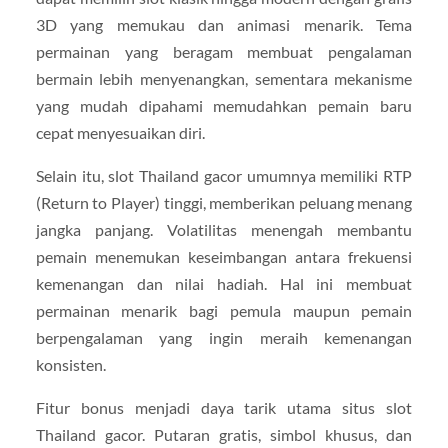
3D yang memukau dan animasi menarik. Tema
permainan yang beragam membuat pengalaman
bermain lebih menyenangkan, sementara mekanisme
yang mudah dipahami memudahkan pemain baru
cepat menyesuaikan diri.
Selain itu, slot Thailand gacor umumnya memiliki RTP
(Return to Player) tinggi, memberikan peluang menang
jangka panjang. Volatilitas menengah membantu
pemain menemukan keseimbangan antara frekuensi
kemenangan dan nilai hadiah. Hal ini membuat
permainan menarik bagi pemula maupun pemain
berpengalaman yang ingin meraih kemenangan
konsisten.
Fitur bonus menjadi daya tarik utama situs slot
Thailand gacor. Putaran gratis, simbol khusus, dan