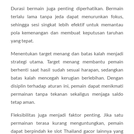
Durasi bermain juga penting diperhatikan. Bermain
terlalu lama tanpa jeda dapat menurunkan fokus,
sehingga sesi singkat lebih efektif untuk memantau
pola kemenangan dan membuat keputusan taruhan
yang tepat.
Menentukan target menang dan batas kalah menjadi
strategi utama. Target menang membantu pemain
berhenti saat hasil sudah sesuai harapan, sedangkan
batas kalah mencegah kerugian berlebihan. Dengan
disiplin terhadap aturan ini, pemain dapat menikmati
permainan tanpa tekanan sekaligus menjaga saldo
tetap aman.
Fleksibilitas juga menjadi faktor penting. Jika satu
permainan terasa kurang menguntungkan, pemain
dapat berpindah ke slot Thailand gacor lainnya yang