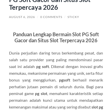
Terpercaya 2026
AUGUST 6, 2026
/
0 COMMENTS
/
STICKY
Panduan Lengkap Bermain Slot PG Soft
Gacor dan Situs Slot Terpercaya 2026
Dunia perjudian daring terus berkembang pesat, dan
salah satu provider yang paling mendominasi pasar
saat ini adalah
pg soft
. Dikenal dengan inovasi grafis
memukau, mekanisme permainan yang unik, serta fitur
bonus yang menggiurkan,
pgsoft
berhasil menarik
perhatian jutaan pemain di seluruh dunia. Bagi para
peminat game
pg slot
, memahami karakteristik setiap
permainan adalah kunci utama untuk mendapatkan
kemenangan maksimal atau yang sering disebut
slot pg