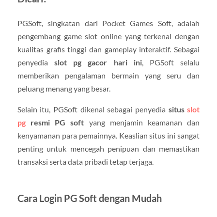
PGSoft, singkatan dari Pocket Games Soft, adalah
pengembang game slot online yang terkenal dengan
kualitas grafis tinggi dan gameplay interaktif. Sebagai
penyedia
slot pg gacor hari ini
, PGSoft selalu
memberikan pengalaman bermain yang seru dan
peluang menang yang besar.
Selain itu, PGSoft dikenal sebagai penyedia
situs
slot
pg
resmi PG soft
yang menjamin keamanan dan
kenyamanan para pemainnya. Keaslian situs ini sangat
penting untuk mencegah penipuan dan memastikan
transaksi serta data pribadi tetap terjaga.
Cara Login PG Soft dengan Mudah