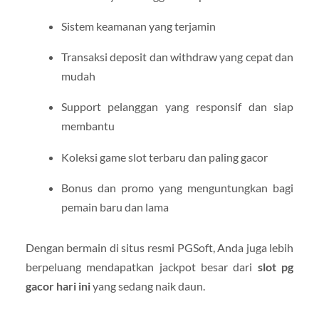
Sistem keamanan yang terjamin
Transaksi deposit dan withdraw yang cepat dan
mudah
Support pelanggan yang responsif dan siap
membantu
Koleksi game slot terbaru dan paling gacor
Bonus dan promo yang menguntungkan bagi
pemain baru dan lama
Dengan bermain di situs resmi PGSoft, Anda juga lebih
berpeluang mendapatkan jackpot besar dari
slot pg
gacor hari ini
yang sedang naik daun.