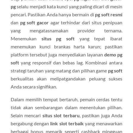
pg
selalu menjadi kata kunci yang paling dicari di mesin
pencari. Pastikan Anda hanya bermain di
pg soft resmi
dan
pg soft gacor
agar terhindar dari situs penipuan
yang mengatasnamakan provider ternama.
Menemukan
situs pg soft
yang tepat ibarat
menemukan kunci brankas harta karun; pastikan
platform tersebut juga menyediakan layanan
demo pg
soft
yang responsif dan bebas lag. Kombinasi antara
strategi taruhan yang matang dan pilihan game
pg soft
berkualitas akan melipatgandakan peluang sukses
Anda secara signifikan.
Dalam memilih tempat bertaruh, pemain cerdas tentu
tidak akan sembarangan dalam menentukan pilihan.
Selain mencari
situs slot terbaru
, pastikan juga Anda
bergabung dengan
link slot terbaik
yang menawarkan
berbagai bonus menarik seperti cashback mingguan