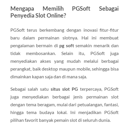
Mengapa Memilih PGSoft Sebagai
Penyedia Slot Online?
PGSoft terus berkembang dengan inovasi fitur-fitur
baru dalam permainan slotnya. Hal ini membuat
pengalaman bermain di
pg soft
semakin menarik dan
tidak membosankan. Selain itu, PGSoft juga
menyediakan akses yang mudah melalui berbagai
perangkat, baik desktop maupun mobile, sehingga bisa
dimainkan kapan saja dan di mana saja.
Sebagai salah satu
situs slot PG
terpercaya, PGSoft
juga menyediakan berbagai jenis permainan slot
dengan tema beragam, mulai dari petualangan, fantasi,
hingga tema budaya lokal. Ini menjadikan PGSoft
pilihan favorit banyak pemain slot di seluruh dunia.