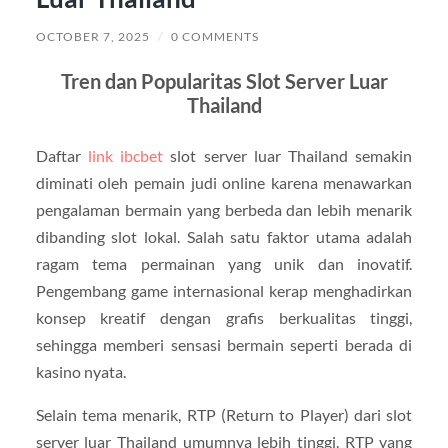
OCTOBER 7, 2025
/
0 COMMENTS
Tren dan Popularitas Slot Server Luar
Thailand
Daftar
link ibcbet
slot server luar Thailand semakin
diminati oleh pemain judi online karena menawarkan
pengalaman bermain yang berbeda dan lebih menarik
dibanding slot lokal. Salah satu faktor utama adalah
ragam tema permainan yang unik dan inovatif.
Pengembang game internasional kerap menghadirkan
konsep kreatif dengan grafis berkualitas tinggi,
sehingga memberi sensasi bermain seperti berada di
kasino nyata.
Selain tema menarik, RTP (Return to Player) dari slot
server luar Thailand umumnya lebih tinggi. RTP yang