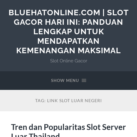
BLUEHATONLINE.COM | SLOT
GACOR HARI INI: PANDUAN
LENGKAP UNTUK
MENDAPATKAN
KEMENANGAN MAKSIMAL
Slot Online Gacor
SHOW MENU
TAG:
LINK SLOT LUAR NEGERI
Tren dan Popularitas Slot Server
Luar Thailand