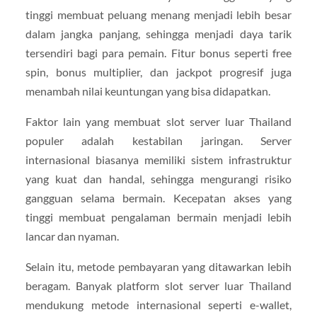
tinggi membuat peluang menang menjadi lebih besar
dalam jangka panjang, sehingga menjadi daya tarik
tersendiri bagi para pemain. Fitur bonus seperti free
spin, bonus multiplier, dan jackpot progresif juga
menambah nilai keuntungan yang bisa didapatkan.
Faktor lain yang membuat slot server luar Thailand
populer adalah kestabilan jaringan. Server
internasional biasanya memiliki sistem infrastruktur
yang kuat dan handal, sehingga mengurangi risiko
gangguan selama bermain. Kecepatan akses yang
tinggi membuat pengalaman bermain menjadi lebih
lancar dan nyaman.
Selain itu, metode pembayaran yang ditawarkan lebih
beragam. Banyak platform slot server luar Thailand
mendukung metode internasional seperti e-wallet,