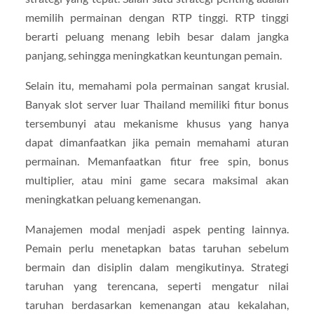
memilih permainan dengan RTP tinggi. RTP tinggi
berarti peluang menang lebih besar dalam jangka
panjang, sehingga meningkatkan keuntungan pemain.
Selain itu, memahami pola permainan sangat krusial.
Banyak slot server luar Thailand memiliki fitur bonus
tersembunyi atau mekanisme khusus yang hanya
dapat dimanfaatkan jika pemain memahami aturan
permainan. Memanfaatkan fitur free spin, bonus
multiplier, atau mini game secara maksimal akan
meningkatkan peluang kemenangan.
Manajemen modal menjadi aspek penting lainnya.
Pemain perlu menetapkan batas taruhan sebelum
bermain dan disiplin dalam mengikutinya. Strategi
taruhan yang terencana, seperti mengatur nilai
taruhan berdasarkan kemenangan atau kekalahan,