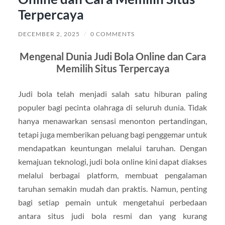
Terpercaya
DECEMBER 2, 2025
/
0 COMMENTS
Mengenal Dunia Judi Bola Online dan Cara
Memilih Situs Terpercaya
Judi bola telah menjadi salah satu hiburan paling
populer bagi pecinta olahraga di seluruh dunia. Tidak
hanya menawarkan sensasi menonton pertandingan,
tetapi juga memberikan peluang bagi penggemar untuk
mendapatkan keuntungan melalui taruhan. Dengan
kemajuan teknologi, judi bola online kini dapat diakses
melalui berbagai platform, membuat pengalaman
taruhan semakin mudah dan praktis. Namun, penting
bagi setiap pemain untuk mengetahui perbedaan
antara situs judi bola resmi dan yang kurang