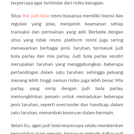
terpercaya agar terhindar dari risiko kerugian.
Situs
link judi bola
resmi biasanya memiliki lisensi dan
regulasi yang jelas, menjamin keamanan setiap
transaksi dan permainan yang adil. Berbeda dengan
situs yang tidak resmi, platform resmi juga sering
menawarkan berbagai jenis taruhan, termasuk judi
bola parlay dan mix parlay. Judi bola parlay sendiri
merupakan taruhan yang menggabungkan beberapa
pertandingan dalam satu taruhan, sehingga peluang
menang lebih tinggi namun risiko juga lebih besar. Mix
parlay, yang mirip dengan judi bola parlay,
memungkinkan pemain untuk memadukan beberapa
jenis taruhan, seperti over/under dan handicap, dalam
satu taruhan, menambah keseruan dalam bermain.
Selain itu, agen judi bola terpercaya selalu memberikan
kemudahan bagi pemain, termasuk metode daftar judi