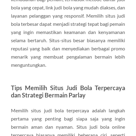
bola yang cepat, link judi bola yang mudah diakses, dan
layanan pelanggan yang responsif. Memilih situs judi
bola terbesar dapat menjadi strategi tepat bagi pemain
yang ingin memastikan keamanan dan kenyamanan
selama bertaruh. Situs-situs besar biasanya memiliki
reputasi yang baik dan menyediakan berbagai promo
menarik yang membuat pengalaman bermain lebih
menguntungkan.
Tips Memilih Situs Judi Bola Terpercaya
dan Strategi Bermain Parlay
Memilih situs judi bola terpercaya adalah langkah
pertama yang penting bagi siapa saja yang ingin
bermain aman dan nyaman. Situs judi bola online
terpercaya biasanya memiliki beberapa ciri, seperti