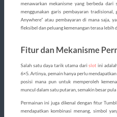
menawarkan mekanisme yang berbeda dari sl
menggunakan garis pembayaran tradisional,
Anywhere” atau pembayaran di mana saja, y
fleksibel dan peluang kemenangan terasa lebih 
Fitur dan Mekanisme Per
Salah satu daya tarik utama dari
slot
ini adala
6×5. Artinya, pemain hanya perlu mendapatkan
posisi mana pun untuk memperoleh kemena
muncul dalam satu putaran, semakin besar pula 
Permainan ini juga dikenal dengan fitur Tumbl
mendapatkan kombinasi menang, simbol ya