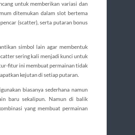
rancang untuk memberikan variasi dan
 umum ditemukan dalam slot bertema
l pencar (scatter), serta putaran bonus
antikan simbol lain agar membentuk
atter sering kali menjadi kunci untuk
itur-fitur ini membuat permainan tidak
patkan kejutan di setiap putaran.
 digunakan biasanya sederhana namun
ain baru sekalipun. Namun di balik
 kombinasi yang membuat permainan