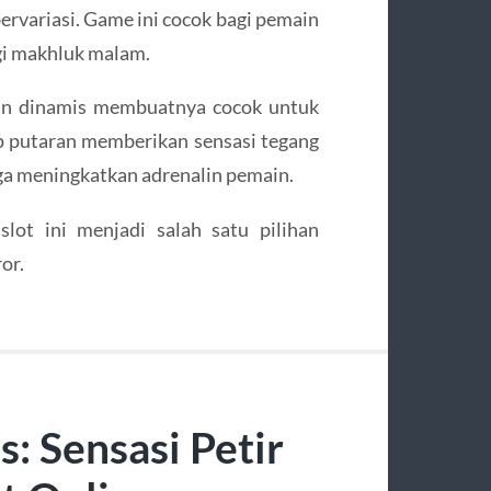
bervariasi. Game ini cocok bagi pemain
gi makhluk malam.
dan dinamis membuatnya cocok untuk
p putaran memberikan sensasi tegang
ngga meningkatkan adrenalin pemain.
lot ini menjadi salah satu pilihan
or.
: Sensasi Petir