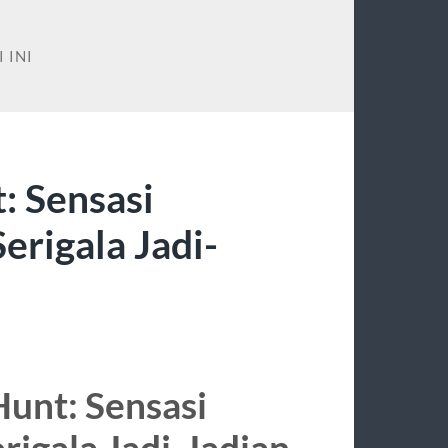
 INI
: Sensasi
rigala Jadi-
Hunt: Sensasi
igala Jadi-Jadian