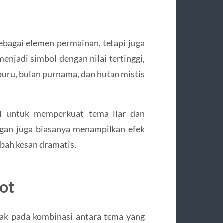
ebagai elemen permainan, tetapi juga
 menjadi simbol dengan nilai tertinggi,
uru, bulan purnama, dan hutan mistis
ggi untuk memperkuat tema liar dan
gan juga biasanya menampilkan efek
bah kesan dramatis.
ot
tak pada kombinasi antara tema yang