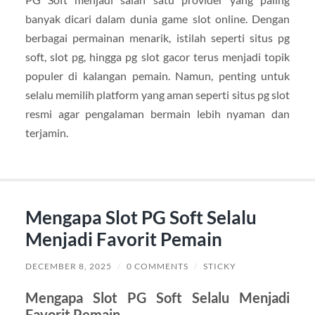
banyak dicari dalam dunia game slot online. Dengan
berbagai permainan menarik, istilah seperti situs pg
soft, slot pg, hingga pg slot gacor terus menjadi topik
populer di kalangan pemain. Namun, penting untuk
selalu memilih platform yang aman seperti situs pg slot
resmi agar pengalaman bermain lebih nyaman dan
terjamin.
Mengapa Slot PG Soft Selalu
Menjadi Favorit Pemain
DECEMBER 8, 2025
/
0 COMMENTS
/
STICKY
Mengapa Slot PG Soft Selalu Menjadi
Favorit Pemain