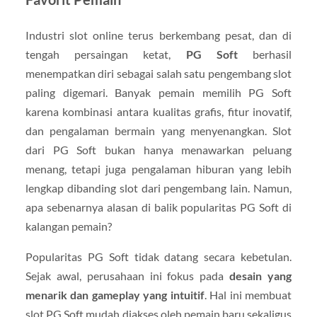
Industri slot online terus berkembang pesat, dan di
tengah persaingan ketat,
PG Soft
berhasil
menempatkan diri sebagai salah satu pengembang slot
paling digemari. Banyak pemain memilih PG Soft
karena kombinasi antara kualitas grafis, fitur inovatif,
dan pengalaman bermain yang menyenangkan. Slot
dari PG Soft bukan hanya menawarkan peluang
menang, tetapi juga pengalaman hiburan yang lebih
lengkap dibanding slot dari pengembang lain. Namun,
apa sebenarnya alasan di balik popularitas PG Soft di
kalangan pemain?
Popularitas PG Soft tidak datang secara kebetulan.
Sejak awal, perusahaan ini fokus pada
desain yang
menarik dan gameplay yang intuitif
. Hal ini membuat
slot PG Soft mudah diakses oleh pemain baru sekaligus