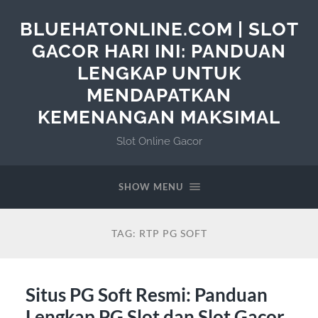
BLUEHATONLINE.COM | SLOT
GACOR HARI INI: PANDUAN
LENGKAP UNTUK
MENDAPATKAN
KEMENANGAN MAKSIMAL
Slot Online Gacor
SHOW MENU
TAG:
RTP PG SOFT
Situs PG Soft Resmi: Panduan
Lengkap PG Slot dan Slot Gacor