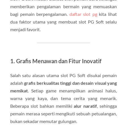
memberikan pengalaman bermain yang memuaskan
bagi pemain berpengalaman.
daftar slot pg
kita lihat
dua faktor utama yang membuat slot PG Soft selalu
menjadi favorit.
1. Grafis Menawan dan Fitur Inovatif
Salah satu alasan utama slot PG Soft disukai pemain
adalah
grafis berkualitas tinggi dan desain visual yang
memikat
. Setiap game menampilkan animasi halus,
warna yang kaya, dan tema cerita yang menarik.
Beberapa slot bahkan memiliki
alur naratif
, sehingga
pemain merasa seperti mengikuti sebuah petualangan,
bukan sekadar memutar gulungan.