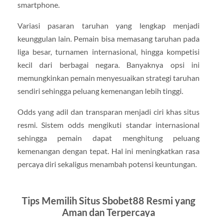
smartphone.
Variasi pasaran taruhan yang lengkap menjadi
keunggulan lain. Pemain bisa memasang taruhan pada
liga besar, turnamen internasional, hingga kompetisi
kecil dari berbagai negara. Banyaknya opsi ini
memungkinkan pemain menyesuaikan strategi taruhan
sendiri sehingga peluang kemenangan lebih tinggi.
Odds yang adil dan transparan menjadi ciri khas situs
resmi. Sistem odds mengikuti standar internasional
sehingga pemain dapat menghitung peluang
kemenangan dengan tepat. Hal ini meningkatkan rasa
percaya diri sekaligus menambah potensi keuntungan.
Tips Memilih Situs Sbobet88 Resmi yang
Aman dan Terpercaya