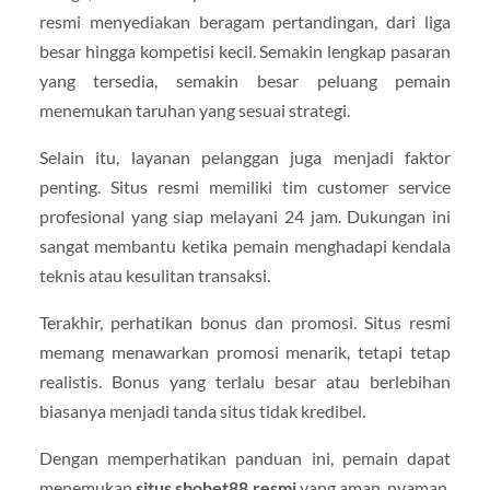
resmi menyediakan beragam pertandingan, dari liga
besar hingga kompetisi kecil. Semakin lengkap pasaran
yang tersedia, semakin besar peluang pemain
menemukan taruhan yang sesuai strategi.
Selain itu, layanan pelanggan juga menjadi faktor
penting. Situs resmi memiliki tim customer service
profesional yang siap melayani 24 jam. Dukungan ini
sangat membantu ketika pemain menghadapi kendala
teknis atau kesulitan transaksi.
Terakhir, perhatikan bonus dan promosi. Situs resmi
memang menawarkan promosi menarik, tetapi tetap
realistis. Bonus yang terlalu besar atau berlebihan
biasanya menjadi tanda situs tidak kredibel.
Dengan memperhatikan panduan ini, pemain dapat
menemukan
situs sbobet88 resmi
yang aman, nyaman,