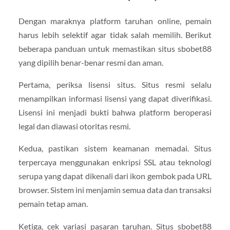
Dengan maraknya platform taruhan online, pemain
harus lebih selektif agar tidak salah memilih. Berikut
beberapa panduan untuk memastikan situs sbobet88
yang dipilih benar-benar resmi dan aman.
Pertama, periksa lisensi situs. Situs resmi selalu
menampilkan informasi lisensi yang dapat diverifikasi.
Lisensi ini menjadi bukti bahwa platform beroperasi
legal dan diawasi otoritas resmi.
Kedua, pastikan sistem keamanan memadai. Situs
terpercaya menggunakan enkripsi SSL atau teknologi
serupa yang dapat dikenali dari ikon gembok pada URL
browser. Sistem ini menjamin semua data dan transaksi
pemain tetap aman.
Ketiga, cek variasi pasaran taruhan. Situs sbobet88