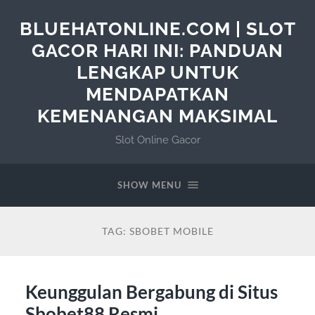
BLUEHATONLINE.COM | SLOT
GACOR HARI INI: PANDUAN
LENGKAP UNTUK
MENDAPATKAN
KEMENANGAN MAKSIMAL
Slot Online Gacor
SHOW MENU
TAG:
SBOBET MOBILE
Keunggulan Bergabung di Situs
Sbobet88 Resmi