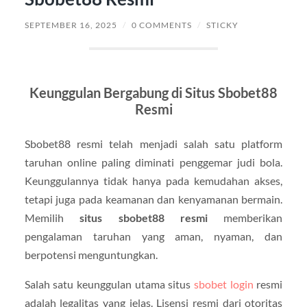
SEPTEMBER 16, 2025
/
0 COMMENTS
/
STICKY
Keunggulan Bergabung di Situs Sbobet88
Resmi
Sbobet88 resmi telah menjadi salah satu platform
taruhan online paling diminati penggemar judi bola.
Keunggulannya tidak hanya pada kemudahan akses,
tetapi juga pada keamanan dan kenyamanan bermain.
Memilih
situs sbobet88 resmi
memberikan
pengalaman taruhan yang aman, nyaman, dan
berpotensi menguntungkan.
Salah satu keunggulan utama situs
sbobet login
resmi
adalah legalitas yang jelas. Lisensi resmi dari otoritas