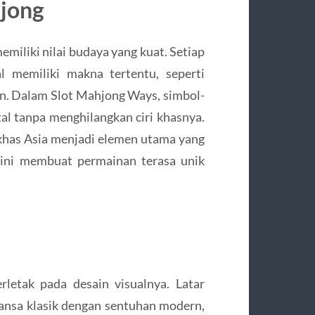
jong
emiliki nilai budaya yang kuat. Setiap
l memiliki makna tertentu, seperti
. Dalam Slot Mahjong Ways, simbol-
tal tanpa menghilangkan ciri khasnya.
khas Asia menjadi elemen utama yang
ini membuat permainan terasa unik
letak pada desain visualnya. Latar
nsa klasik dengan sentuhan modern,