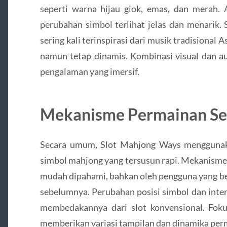
seperti warna hijau giok, emas, dan merah.
perubahan simbol terlihat jelas dan menarik. 
sering kali terinspirasi dari musik tradisional
namun tetap dinamis. Kombinasi visual dan a
pengalaman yang imersif.
Mekanisme Permainan S
Secara umum, Slot Mahjong Ways menggunak
simbol mahjong yang tersusun rapi. Mekanisme
mudah dipahami, bahkan oleh pengguna yang b
sebelumnya. Perubahan posisi simbol dan inter
membedakannya dari slot konvensional. Fok
memberikan variasi tampilan dan dinamika perma