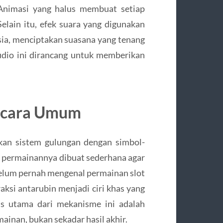
 Animasi yang halus membuat setiap
Selain itu, efek suara yang digunakan
 Asia, menciptakan suasana yang tenang
udio ini dirancang untuk memberikan
ecara Umum
an sistem gulungan dengan simbol-
 permainannya dibuat sederhana agar
elum pernah mengenal permainan slot
aksi antarubin menjadi ciri khas yang
us utama dari mekanisme ini adalah
inan, bukan sekadar hasil akhir.