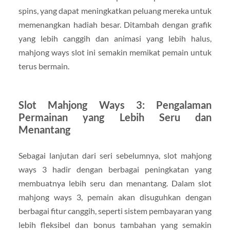
spins, yang dapat meningkatkan peluang mereka untuk
memenangkan hadiah besar. Ditambah dengan grafik
yang lebih canggih dan animasi yang lebih halus,
mahjong ways slot ini semakin memikat pemain untuk
terus bermain.
Slot Mahjong Ways 3: Pengalaman
Permainan yang Lebih Seru dan
Menantang
Sebagai lanjutan dari seri sebelumnya, slot mahjong
ways 3 hadir dengan berbagai peningkatan yang
membuatnya lebih seru dan menantang. Dalam slot
mahjong ways 3, pemain akan disuguhkan dengan
berbagai fitur canggih, seperti sistem pembayaran yang
lebih fleksibel dan bonus tambahan yang semakin