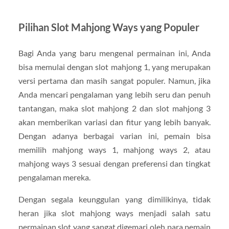
Pilihan Slot Mahjong Ways yang Populer
Bagi Anda yang baru mengenal permainan ini, Anda
bisa memulai dengan slot mahjong 1, yang merupakan
versi pertama dan masih sangat populer. Namun, jika
Anda mencari pengalaman yang lebih seru dan penuh
tantangan, maka slot mahjong 2 dan slot mahjong 3
akan memberikan variasi dan fitur yang lebih banyak.
Dengan adanya berbagai varian ini, pemain bisa
memilih mahjong ways 1, mahjong ways 2, atau
mahjong ways 3 sesuai dengan preferensi dan tingkat
pengalaman mereka.
Dengan segala keunggulan yang dimilikinya, tidak
heran jika slot mahjong ways menjadi salah satu
permainan slot yang sangat digemari oleh para pemain