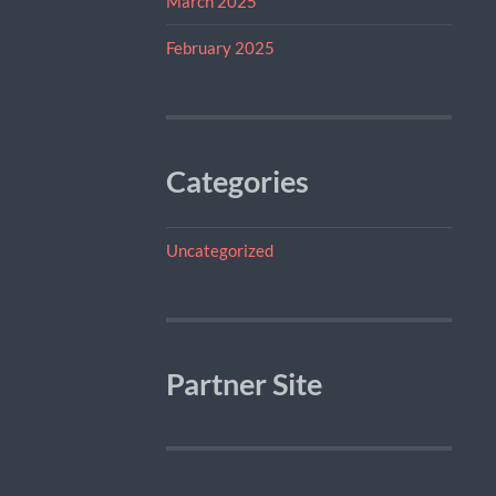
March 2025
February 2025
Categories
Uncategorized
Partner Site