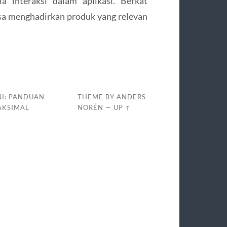
a interaksi dalam aplikasi. Berkat
bisa menghadirkan produk yang relevan
NI: PANDUAN
THEME BY
ANDERS
AKSIMAL
NORÉN
—
UP ↑