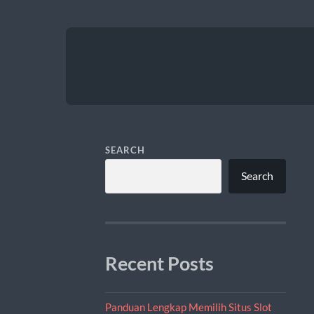
SEARCH
Search
Recent Posts
Panduan Lengkap Memilih Situs Slot