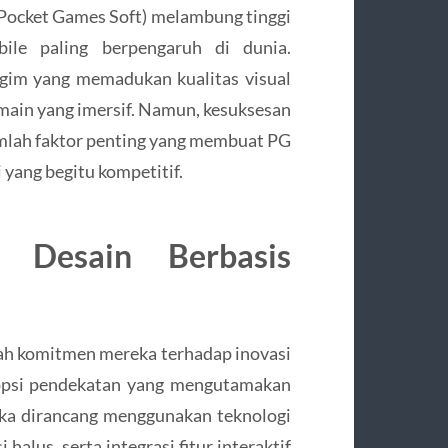
(Pocket Games Soft) melambung tinggi
le paling berpengaruh di dunia.
l gim yang memadukan kualitas visual
rmain yang imersif. Namun, kesuksesan
jumlah faktor penting yang membuat PG
yang begitu kompetitif.
n Desain Berbasis
lah komitmen mereka terhadap inovasi
si pendekatan yang mengutamakan
ka dirancang menggunakan teknologi
halus, serta integrasi fitur interaktif