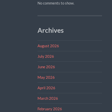
No comments to show.
Archives
August 2026
July 2026
June 2026
May 2026
April 2026
March 2026
February 2026