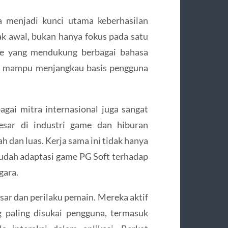
ga menjadi kunci utama keberhasilan
ak awal, bukan hanya fokus pada satu
me yang mendukung berbagai bahasa
ka mampu menjangkau basis pengguna
ai mitra internasional juga sangat
esar di industri game dan hiburan
dan luas. Kerja sama ini tidak hanya
mudah adaptasi game PG Soft terhadap
gara.
asar dan perilaku pemain. Mereka aktif
 paling disukai pengguna, termasuk