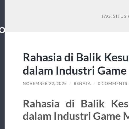
TAG:
SITUS 
COM
Rahasia di Balik Kes
dalam Industri Game
NOVEMBER 22, 2025
/
RENATA
/
0 COMMENTS
Rahasia di Balik Ke
dalam Industri Game 