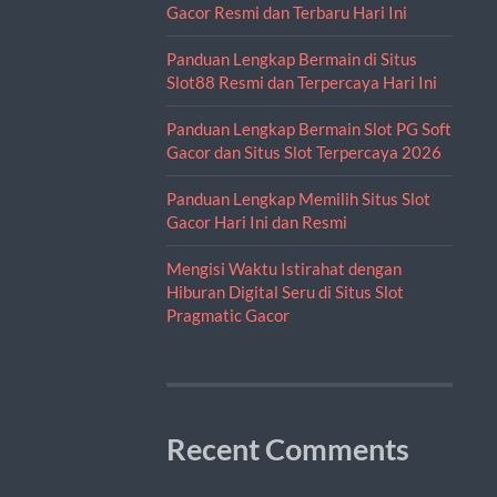
Gacor Resmi dan Terbaru Hari Ini
Panduan Lengkap Bermain di Situs
Slot88 Resmi dan Terpercaya Hari Ini
Panduan Lengkap Bermain Slot PG Soft
Gacor dan Situs Slot Terpercaya 2026
Panduan Lengkap Memilih Situs Slot
Gacor Hari Ini dan Resmi
Mengisi Waktu Istirahat dengan
Hiburan Digital Seru di Situs Slot
Pragmatic Gacor
Recent Comments