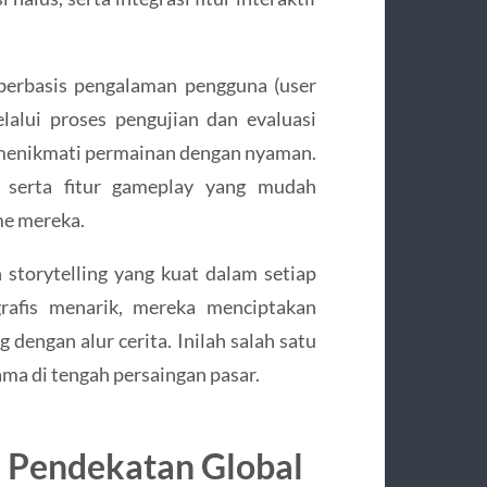
 berbasis pengalaman pengguna (user
lalui proses pengujian dan evaluasi
menikmati permainan dengan nyaman.
f, serta fitur gameplay yang mudah
me mereka.
storytelling yang kuat dalam setiap
grafis menarik, mereka menciptakan
engan alur cerita. Inilah salah satu
ma di tengah persaingan pasar.
n Pendekatan Global