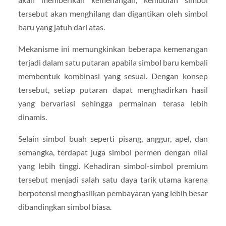
tersebut akan menghilang dan digantikan oleh simbol
baru yang jatuh dari atas.
Mekanisme ini memungkinkan beberapa kemenangan
terjadi dalam satu putaran apabila simbol baru kembali
membentuk kombinasi yang sesuai. Dengan konsep
tersebut, setiap putaran dapat menghadirkan hasil
yang bervariasi sehingga permainan terasa lebih
dinamis.
Selain simbol buah seperti pisang, anggur, apel, dan
semangka, terdapat juga simbol permen dengan nilai
yang lebih tinggi. Kehadiran simbol-simbol premium
tersebut menjadi salah satu daya tarik utama karena
berpotensi menghasilkan pembayaran yang lebih besar
dibandingkan simbol biasa.