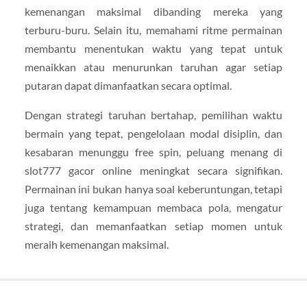
kemenangan maksimal dibanding mereka yang
terburu-buru. Selain itu, memahami ritme permainan
membantu menentukan waktu yang tepat untuk
menaikkan atau menurunkan taruhan agar setiap
putaran dapat dimanfaatkan secara optimal.
Dengan strategi taruhan bertahap, pemilihan waktu
bermain yang tepat, pengelolaan modal disiplin, dan
kesabaran menunggu free spin, peluang menang di
slot777 gacor online meningkat secara signifikan.
Permainan ini bukan hanya soal keberuntungan, tetapi
juga tentang kemampuan membaca pola, mengatur
strategi, dan memanfaatkan setiap momen untuk
meraih kemenangan maksimal.