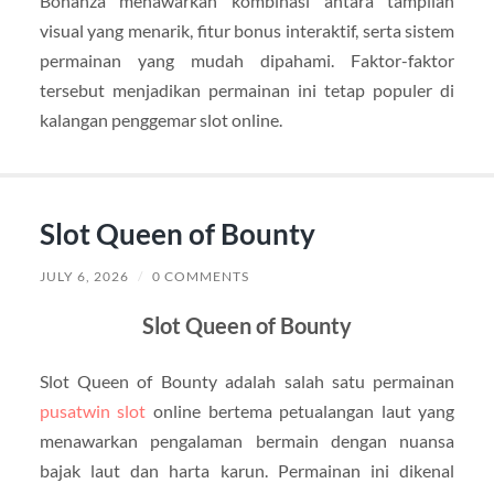
Bonanza menawarkan kombinasi antara tampilan
visual yang menarik, fitur bonus interaktif, serta sistem
permainan yang mudah dipahami. Faktor-faktor
tersebut menjadikan permainan ini tetap populer di
kalangan penggemar slot online.
Slot Queen of Bounty
JULY 6, 2026
/
0 COMMENTS
Slot Queen of Bounty
Slot Queen of Bounty adalah salah satu permainan
pusatwin slot
online bertema petualangan laut yang
menawarkan pengalaman bermain dengan nuansa
bajak laut dan harta karun. Permainan ini dikenal