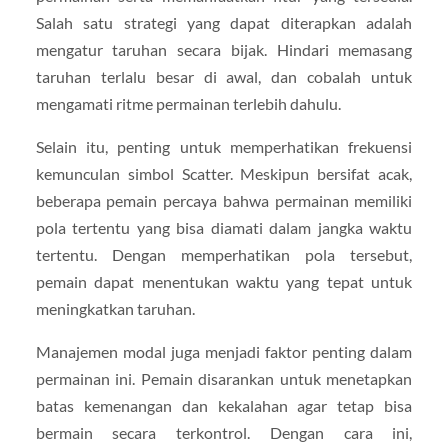
Salah satu strategi yang dapat diterapkan adalah
mengatur taruhan secara bijak. Hindari memasang
taruhan terlalu besar di awal, dan cobalah untuk
mengamati ritme permainan terlebih dahulu.
Selain itu, penting untuk memperhatikan frekuensi
kemunculan simbol Scatter. Meskipun bersifat acak,
beberapa pemain percaya bahwa permainan memiliki
pola tertentu yang bisa diamati dalam jangka waktu
tertentu. Dengan memperhatikan pola tersebut,
pemain dapat menentukan waktu yang tepat untuk
meningkatkan taruhan.
Manajemen modal juga menjadi faktor penting dalam
permainan ini. Pemain disarankan untuk menetapkan
batas kemenangan dan kekalahan agar tetap bisa
bermain secara terkontrol. Dengan cara ini,