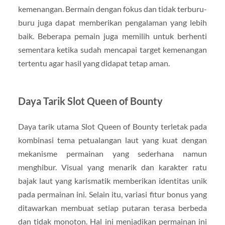
kemenangan. Bermain dengan fokus dan tidak terburu-
buru juga dapat memberikan pengalaman yang lebih
baik. Beberapa pemain juga memilih untuk berhenti
sementara ketika sudah mencapai target kemenangan
tertentu agar hasil yang didapat tetap aman.
Daya Tarik Slot Queen of Bounty
Daya tarik utama Slot Queen of Bounty terletak pada
kombinasi tema petualangan laut yang kuat dengan
mekanisme permainan yang sederhana namun
menghibur. Visual yang menarik dan karakter ratu
bajak laut yang karismatik memberikan identitas unik
pada permainan ini. Selain itu, variasi fitur bonus yang
ditawarkan membuat setiap putaran terasa berbeda
dan tidak monoton. Hal ini menjadikan permainan ini