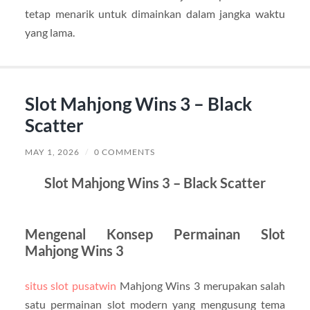
tetap menarik untuk dimainkan dalam jangka waktu
yang lama.
Slot Mahjong Wins 3 – Black
Scatter
MAY 1, 2026
/
0 COMMENTS
Slot Mahjong Wins 3 – Black Scatter
Mengenal Konsep Permainan Slot
Mahjong Wins 3
situs slot pusatwin
Mahjong Wins 3 merupakan salah
satu permainan slot modern yang mengusung tema