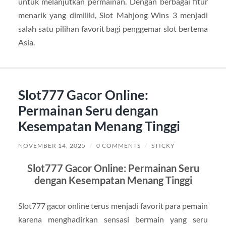
untuk melanjutkan permainan. Dengan berbagai fitur
menarik yang dimiliki, Slot Mahjong Wins 3 menjadi
salah satu pilihan favorit bagi penggemar slot bertema
Asia.
Slot777 Gacor Online:
Permainan Seru dengan
Kesempatan Menang Tinggi
NOVEMBER 14, 2025
/
0 COMMENTS
/
STICKY
Slot777 Gacor Online: Permainan Seru
dengan Kesempatan Menang Tinggi
Slot777 gacor online terus menjadi favorit para pemain
karena menghadirkan sensasi bermain yang seru