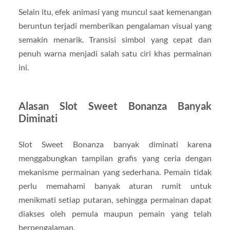
Selain itu, efek animasi yang muncul saat kemenangan
beruntun terjadi memberikan pengalaman visual yang
semakin menarik. Transisi simbol yang cepat dan
penuh warna menjadi salah satu ciri khas permainan
ini.
Alasan Slot Sweet Bonanza Banyak
Diminati
Slot Sweet Bonanza banyak diminati karena
menggabungkan tampilan grafis yang ceria dengan
mekanisme permainan yang sederhana. Pemain tidak
perlu memahami banyak aturan rumit untuk
menikmati setiap putaran, sehingga permainan dapat
diakses oleh pemula maupun pemain yang telah
berpengalaman.