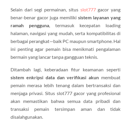
Selain dari segi permainan, situs
slot777
gacor yang
benar-benar gacor juga memiliki
sistem layanan yang
ramah pengguna
, termasuk kecepatan loading
halaman, navigasi yang mudah, serta kompatibilitas di
berbagai perangkat—baik PC maupun smartphone. Hal
ini penting agar pemain bisa menikmati pengalaman
bermain yang lancar tanpa gangguan teknis.
Ditambah lagi, keberadaan fitur keamanan seperti
sistem enkripsi data dan verifikasi akun
membuat
pemain merasa lebih tenang dalam bertransaksi dan
menjaga privasi. Situs slot777 gacor yang profesional
akan memastikan bahwa semua data pribadi dan
transaksi pemain tersimpan aman dan tidak
disalahgunakan.