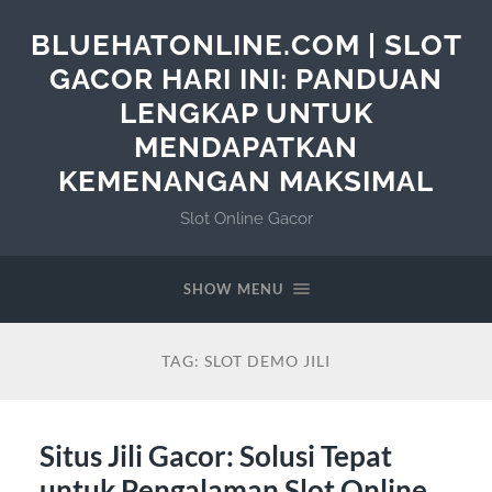
BLUEHATONLINE.COM | SLOT
GACOR HARI INI: PANDUAN
LENGKAP UNTUK
MENDAPATKAN
KEMENANGAN MAKSIMAL
Slot Online Gacor
SHOW MENU
TAG:
SLOT DEMO JILI
Situs Jili Gacor: Solusi Tepat
untuk Pengalaman Slot Online