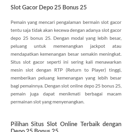
Slot Gacor Depo 25 Bonus 25
Pemain yang mencari pengalaman bermain slot gacor
tentu saja tidak akan kecewa dengan adanya slot gacor
depo 25 bonus 25. Dengan modal yang lebih besar,
peluang untuk memenangkan jackpot atau
mendapatkan kemenangan besar semakin meningkat.
Situs slot gacor seperti ini sering kali menawarkan
mesin slot dengan RTP (Return to Player) tinggi,
memberikan peluang kemenangan yang lebih besar
bagi pemainnya. Dengan slot online depo 25 bonus 25,
pemain juga dapat menikmati berbagai macam
permainan slot yang menyenangkan.
Pilihan Situs Slot Online Terbaik dengan
Depo 25 Bonus 25