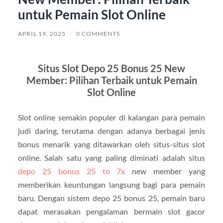
untuk Pemain Slot Online
APRIL 19, 2025
/
0 COMMENTS
Situs Slot Depo 25 Bonus 25 New
Member: Pilihan Terbaik untuk Pemain
Slot Online
Slot online semakin populer di kalangan para pemain
judi daring, terutama dengan adanya berbagai jenis
bonus menarik yang ditawarkan oleh situs-situs slot
online. Salah satu yang paling diminati adalah situs
depo 25 bonus 25 to 7x
new member yang
memberikan keuntungan langsung bagi para pemain
baru. Dengan sistem depo 25 bonus 25, pemain baru
dapat merasakan pengalaman bermain slot gacor