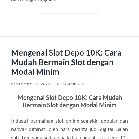
Mengenal Slot Depo 10K: Cara
Mudah Bermain Slot dengan
Modal Minim
SEPTEMBER 2, 2025
/
0 COMMENTS
Mengenal Slot Depo 10K: Cara Mudah
Bermain Slot dengan Modal Minim
Industri permainan slot online semakin populer dan
banyak diminati oleh para pecinta judi digital. Salah
satu tren yang sedang naik daun adalah slot depo 10k