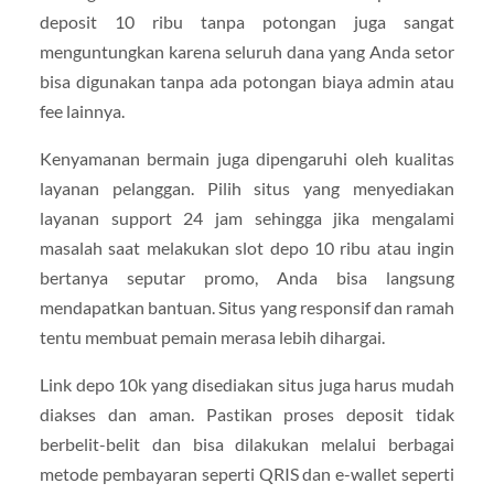
deposit 10 ribu tanpa potongan juga sangat
menguntungkan karena seluruh dana yang Anda setor
bisa digunakan tanpa ada potongan biaya admin atau
fee lainnya.
Kenyamanan bermain juga dipengaruhi oleh kualitas
layanan pelanggan. Pilih situs yang menyediakan
layanan support 24 jam sehingga jika mengalami
masalah saat melakukan slot depo 10 ribu atau ingin
bertanya seputar promo, Anda bisa langsung
mendapatkan bantuan. Situs yang responsif dan ramah
tentu membuat pemain merasa lebih dihargai.
Link depo 10k yang disediakan situs juga harus mudah
diakses dan aman. Pastikan proses deposit tidak
berbelit-belit dan bisa dilakukan melalui berbagai
metode pembayaran seperti QRIS dan e-wallet seperti