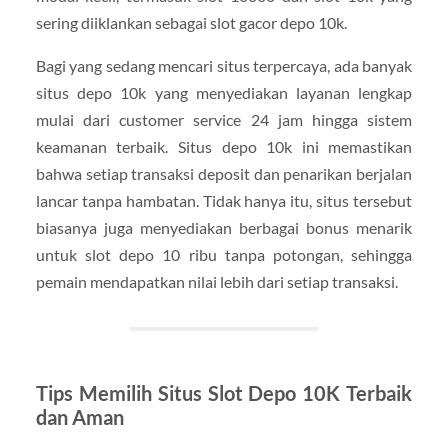
sering diiklankan sebagai slot gacor depo 10k.
Bagi yang sedang mencari situs terpercaya, ada banyak
situs depo 10k yang menyediakan layanan lengkap
mulai dari customer service 24 jam hingga sistem
keamanan terbaik. Situs depo 10k ini memastikan
bahwa setiap transaksi deposit dan penarikan berjalan
lancar tanpa hambatan. Tidak hanya itu, situs tersebut
biasanya juga menyediakan berbagai bonus menarik
untuk slot depo 10 ribu tanpa potongan, sehingga
pemain mendapatkan nilai lebih dari setiap transaksi.
Tips Memilih Situs Slot Depo 10K Terbaik
dan Aman