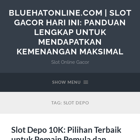
BLUEHATONLINE.COM | SLOT
GACOR HARI INI: PANDUAN
LENGKAP UNTUK
MENDAPATKAN
KEMENANGAN MAKSIMAL
Slot Online Gacor
SHOW MENU
TAG:
SLOT DEPO
Slot Depo 10K: Pilihan Terbaik
untuk Pemain Pemula dan