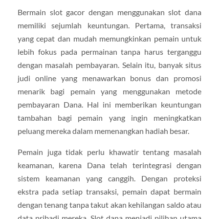
Bermain slot gacor dengan menggunakan slot dana
memiliki sejumlah keuntungan. Pertama, transaksi
yang cepat dan mudah memungkinkan pemain untuk
lebih fokus pada permainan tanpa harus terganggu
dengan masalah pembayaran. Selain itu, banyak situs
judi online yang menawarkan bonus dan promosi
menarik bagi pemain yang menggunakan metode
pembayaran Dana. Hal ini memberikan keuntungan
tambahan bagi pemain yang ingin meningkatkan
peluang mereka dalam memenangkan hadiah besar.
Pemain juga tidak perlu khawatir tentang masalah
keamanan, karena Dana telah terintegrasi dengan
sistem keamanan yang canggih. Dengan proteksi
ekstra pada setiap transaksi, pemain dapat bermain
dengan tenang tanpa takut akan kehilangan saldo atau
data pribadi mereka. Slot dana menjadi pilihan utama