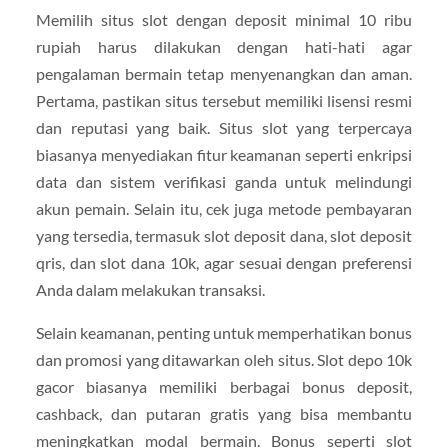
Memilih situs slot dengan deposit minimal 10 ribu
rupiah harus dilakukan dengan hati-hati agar
pengalaman bermain tetap menyenangkan dan aman.
Pertama, pastikan situs tersebut memiliki lisensi resmi
dan reputasi yang baik. Situs slot yang terpercaya
biasanya menyediakan fitur keamanan seperti enkripsi
data dan sistem verifikasi ganda untuk melindungi
akun pemain. Selain itu, cek juga metode pembayaran
yang tersedia, termasuk slot deposit dana, slot deposit
qris, dan slot dana 10k, agar sesuai dengan preferensi
Anda dalam melakukan transaksi.
Selain keamanan, penting untuk memperhatikan bonus
dan promosi yang ditawarkan oleh situs. Slot depo 10k
gacor biasanya memiliki berbagai bonus deposit,
cashback, dan putaran gratis yang bisa membantu
meningkatkan modal bermain. Bonus seperti slot