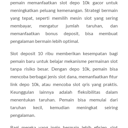
pemain memanfaatkan slot depo 10k gacor untuk
meningkatkan peluang kemenangan. Strategi bermain
yang tepat, seperti memilih mesin slot yang sering
membayar, mengatur jumlah taruhan, dan
memanfaatkan bonus deposit, bisa membuat
pengalaman bermain lebih optimal.
Slot deposit 10 ribu memberikan kesempatan bagi
pemain baru untuk belajar mekanisme permainan slot
tanpa risiko besar. Dengan depo 10k, pemain bisa
mencoba berbagai jenis slot dana, memanfaatkan fitur
link depo 10k, atau mencoba slot qris yang praktis.
Keunggulan lainnya adalah fleksibilitas dalam
menentukan taruhan. Pemain bisa memulai dari
taruhan kecil, kemudian meningkat seiring
pengalaman.
Bagi mereka yang ingin bermain lebih efisien, slot