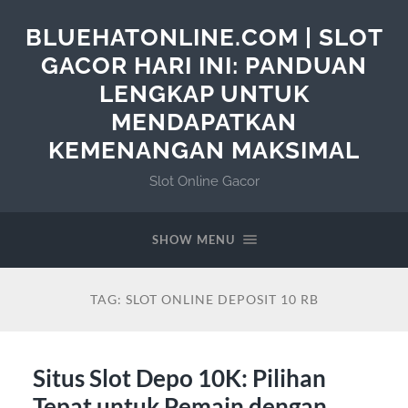
BLUEHATONLINE.COM | SLOT
GACOR HARI INI: PANDUAN
LENGKAP UNTUK
MENDAPATKAN
KEMENANGAN MAKSIMAL
Slot Online Gacor
SHOW MENU
TAG:
SLOT ONLINE DEPOSIT 10 RB
Situs Slot Depo 10K: Pilihan
Tepat untuk Pemain dengan