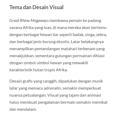
Tema dan Desain Visual
Great Rhino Megaways
membawa pemain ke padang
savana Afrika yang luas, di mana mereka akan bertemu
dengan berbagai hewan liar seperti badak, singa, zebra,
dan berbagai jenis burung eksotis. Latar belakangnya
menampilkan pemandangan matahari terbenam yang
menakjubkan, sementara gulungan permainan dihiasi
dengan simbol-simbol hewan yang mewakili
karakteristik hutan tropis Afrika.
Desain grafis yang canggih, dipadukan dengan musik
latar yang memacu adrenalin, semakin memperkuat
nuansa petualangan. Visual yang tajam dan animasi
halus membuat pengalaman bermain semakin memikat
dan mendalam.