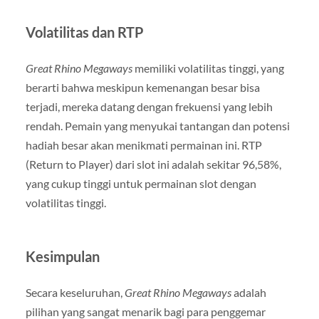
Volatilitas dan RTP
Great Rhino Megaways
memiliki volatilitas tinggi, yang
berarti bahwa meskipun kemenangan besar bisa
terjadi, mereka datang dengan frekuensi yang lebih
rendah. Pemain yang menyukai tantangan dan potensi
hadiah besar akan menikmati permainan ini. RTP
(Return to Player) dari slot ini adalah sekitar 96,58%,
yang cukup tinggi untuk permainan slot dengan
volatilitas tinggi.
Kesimpulan
Secara keseluruhan,
Great Rhino Megaways
adalah
pilihan yang sangat menarik bagi para penggemar