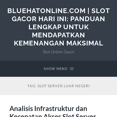
BLUEHATONLINE.COM | SLOT
GACOR HARI INI: PANDUAN
LENGKAP UNTUK
MENDAPATKAN
KEMENANGAN MAKSIMAL
Slot Online Gacor
SHOW MENU
TAG:
SLOT SERVER LUAR NEGERI
Analisis Infrastruktur dan
Kecepatan Akses Slot Server