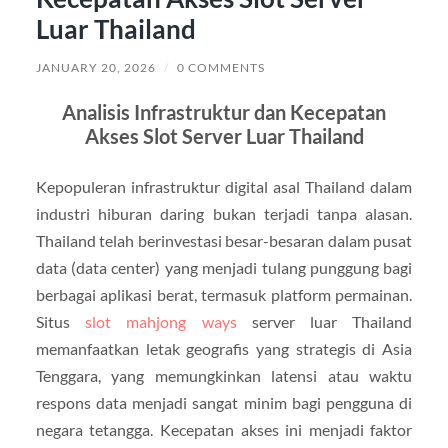
Luar Thailand
JANUARY 20, 2026
/
0 COMMENTS
Analisis Infrastruktur dan Kecepatan
Akses Slot Server Luar Thailand
Kepopuleran infrastruktur digital asal Thailand dalam
industri hiburan daring bukan terjadi tanpa alasan.
Thailand telah berinvestasi besar-besaran dalam pusat
data (data center) yang menjadi tulang punggung bagi
berbagai aplikasi berat, termasuk platform permainan.
Situs
slot mahjong ways
server luar Thailand
memanfaatkan letak geografis yang strategis di Asia
Tenggara, yang memungkinkan latensi atau waktu
respons data menjadi sangat minim bagi pengguna di
negara tetangga. Kecepatan akses ini menjadi faktor