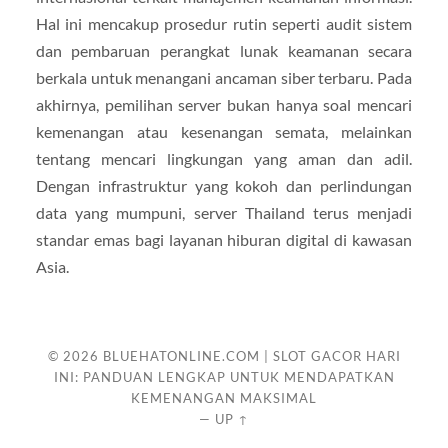
Hal ini mencakup prosedur rutin seperti audit sistem
dan pembaruan perangkat lunak keamanan secara
berkala untuk menangani ancaman siber terbaru. Pada
akhirnya, pemilihan server bukan hanya soal mencari
kemenangan atau kesenangan semata, melainkan
tentang mencari lingkungan yang aman dan adil.
Dengan infrastruktur yang kokoh dan perlindungan
data yang mumpuni, server Thailand terus menjadi
standar emas bagi layanan hiburan digital di kawasan
Asia.
© 2026
BLUEHATONLINE.COM | SLOT GACOR HARI
INI: PANDUAN LENGKAP UNTUK MENDAPATKAN
KEMENANGAN MAKSIMAL
—
UP ↑