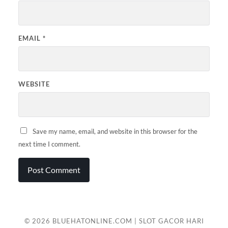
EMAIL
*
WEBSITE
Save my name, email, and website in this browser for the
next time I comment.
© 2026
BLUEHATONLINE.COM | SLOT GACOR HARI