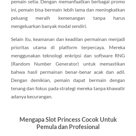
pemain setia. Dengan memanfaatkan berbagai promo
ini, pemain bisa bermain lebih lama dan meningkatkan
peluang meraih kemenangan tanpa harus
mengeluarkan banyak modal sendiri.
Selain itu, keamanan dan keadilan permainan menjadi
prioritas utama di platform terpercaya. Mereka
menggunakan teknologi enkripsi dan software RNG
(Random Number Generator) untuk memastikan
bahwa hasil permainan benar-benar acak dan adil.
Dengan demikian, pemain dapat bermain dengan
tenang dan fokus pada strategi mereka tanpa khawatir
adanya kecurangan.
Mengapa Slot Princess Cocok Untuk
Pemula dan Profesional