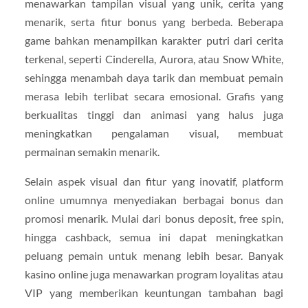
menawarkan tampilan visual yang unik, cerita yang
menarik, serta fitur bonus yang berbeda. Beberapa
game bahkan menampilkan karakter putri dari cerita
terkenal, seperti Cinderella, Aurora, atau Snow White,
sehingga menambah daya tarik dan membuat pemain
merasa lebih terlibat secara emosional. Grafis yang
berkualitas tinggi dan animasi yang halus juga
meningkatkan pengalaman visual, membuat
permainan semakin menarik.
Selain aspek visual dan fitur yang inovatif, platform
online umumnya menyediakan berbagai bonus dan
promosi menarik. Mulai dari bonus deposit, free spin,
hingga cashback, semua ini dapat meningkatkan
peluang pemain untuk menang lebih besar. Banyak
kasino online juga menawarkan program loyalitas atau
VIP yang memberikan keuntungan tambahan bagi