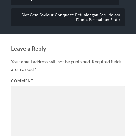
Slot Gem Saviour Conquest: Petualangan Seru dalam
Dunia Permainan Slot »
Leave a Reply
Your email address will not be published.
Required fields
are marked
*
COMMENT
*