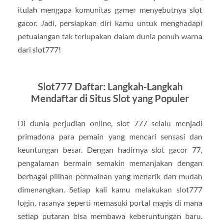
itulah mengapa komunitas gamer menyebutnya slot
gacor. Jadi, persiapkan diri kamu untuk menghadapi
petualangan tak terlupakan dalam dunia penuh warna
dari slot777!
Slot777 Daftar: Langkah-Langkah
Mendaftar di Situs Slot yang Populer
Di dunia perjudian online, slot 777 selalu menjadi
primadona para pemain yang mencari sensasi dan
keuntungan besar. Dengan hadirnya slot gacor 77,
pengalaman bermain semakin memanjakan dengan
berbagai pilihan permainan yang menarik dan mudah
dimenangkan. Setiap kali kamu melakukan slot777
login, rasanya seperti memasuki portal magis di mana
setiap putaran bisa membawa keberuntungan baru.