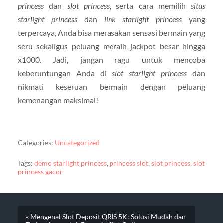
princess
dan
slot princess
, serta cara memilih
situs
starlight princess
dan
link starlight princess
yang
terpercaya, Anda bisa merasakan sensasi bermain yang
seru sekaligus peluang meraih jackpot besar hingga
x1000. Jadi, jangan ragu untuk mencoba
keberuntungan Anda di
slot starlight princess
dan
nikmati keseruan bermain dengan peluang
kemenangan maksimal!
Categories:
Uncategorized
Tags:
demo starlight princess
,
princess slot
,
slot princess
,
slot
princess gacor
« Mengenal Slot Deposit QRIS 5K: Solusi Mudah dan