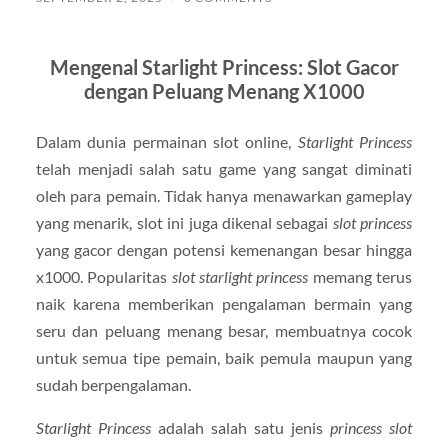
Mengenal Starlight Princess: Slot Gacor
dengan Peluang Menang X1000
Dalam dunia permainan slot online,
Starlight Princess
telah menjadi salah satu game yang sangat diminati
oleh para pemain. Tidak hanya menawarkan gameplay
yang menarik, slot ini juga dikenal sebagai
slot princess
yang gacor dengan potensi kemenangan besar hingga
x1000. Popularitas
slot starlight princess
memang terus
naik karena memberikan pengalaman bermain yang
seru dan peluang menang besar, membuatnya cocok
untuk semua tipe pemain, baik pemula maupun yang
sudah berpengalaman.
Starlight Princess
adalah salah satu jenis
princess slot