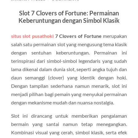
Slot 7 Clovers of Fortune: Permainan
Keberuntungan dengan Simbol Klasik
situs slot pusathoki
7 Clovers of Fortune
merupakan
salah satu permainan slot yang mengusung tema klasik
dengan sentuhan keberuntungan. Permainan ini
terinspirasi dari simbol-simbol legendaris yang sudah
lama dikenal dalam dunia slot, seperti angka tujuh dan
daun semanggi (clover) yang identik dengan hoki.
Dengan tampilan sederhana namun menarik, slot ini
menjadi pilihan bagi pemain yang menyukai permainan
dengan mekanisme mudah dan nuansa nostalgia.
Slot ini dirancang untuk memberikan pengalaman
bermain yang santai namun tetap menegangkan.
Kombinasi visual yang cerah, simbol klasik, serta efek