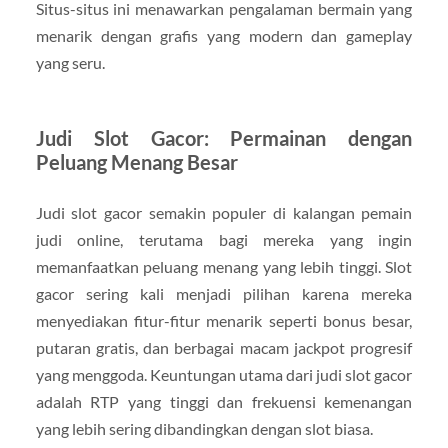
Situs-situs ini menawarkan pengalaman bermain yang
menarik dengan grafis yang modern dan gameplay
yang seru.
Judi Slot Gacor: Permainan dengan
Peluang Menang Besar
Judi slot gacor semakin populer di kalangan pemain
judi online, terutama bagi mereka yang ingin
memanfaatkan peluang menang yang lebih tinggi. Slot
gacor sering kali menjadi pilihan karena mereka
menyediakan fitur-fitur menarik seperti bonus besar,
putaran gratis, dan berbagai macam jackpot progresif
yang menggoda. Keuntungan utama dari judi slot gacor
adalah RTP yang tinggi dan frekuensi kemenangan
yang lebih sering dibandingkan dengan slot biasa.