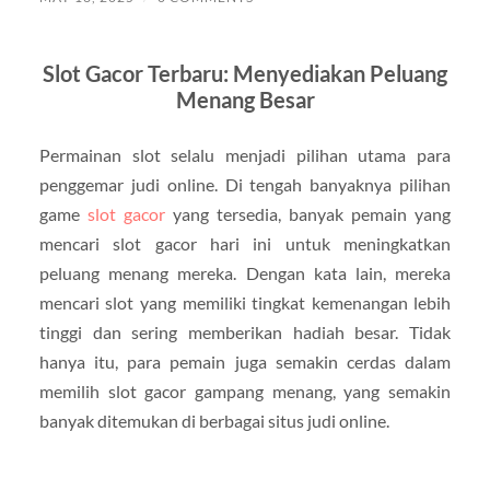
Slot Gacor Terbaru: Menyediakan Peluang
Menang Besar
Permainan slot selalu menjadi pilihan utama para
penggemar judi online. Di tengah banyaknya pilihan
game
slot gacor
yang tersedia, banyak pemain yang
mencari slot gacor hari ini untuk meningkatkan
peluang menang mereka. Dengan kata lain, mereka
mencari slot yang memiliki tingkat kemenangan lebih
tinggi dan sering memberikan hadiah besar. Tidak
hanya itu, para pemain juga semakin cerdas dalam
memilih slot gacor gampang menang, yang semakin
banyak ditemukan di berbagai situs judi online.