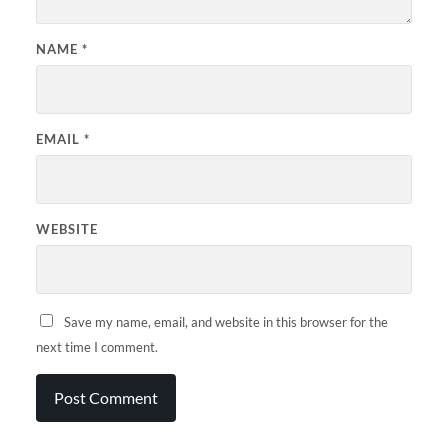
NAME
*
EMAIL
*
WEBSITE
Save my name, email, and website in this browser for the
next time I comment.