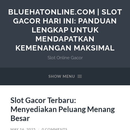
BLUEHATONLINE.COM | SLOT
GACOR HARI INI: PANDUAN
LENGKAP UNTUK
MENDAPATKAN
KEMENANGAN MAKSIMAL
Slot Online Gacor
SHOW MENU
Slot Gacor Terbaru:
Menyediakan Peluang Menang
Besar
MAY 16, 2025
/
0 COMMENTS