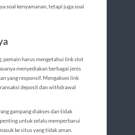
ya soal kenyamanan, tetapi juga soal
ya
 pemain harus mengetahui link slot
iasanya menyediakan berbagai jenis
an yang responsif. Mengakses link
transaksi deposit dan withdrawal
yang gampang diakses dan tidak
u, penting untuk selalu memperbarui
 masuk ke situs yang tidak aman.