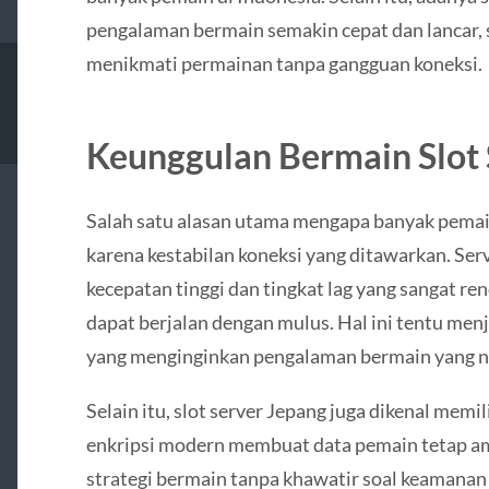
pengalaman bermain semakin cepat dan lancar, 
menikmati permainan tanpa gangguan koneksi.
Keunggulan Bermain Slot 
Salah satu alasan utama mengapa banyak pemain
karena kestabilan koneksi yang ditawarkan. Serv
kecepatan tinggi dan tingkat lag yang sangat ren
dapat berjalan dengan mulus. Hal ini tentu men
yang menginginkan pengalaman bermain yang 
Selain itu, slot server Jepang juga dikenal memi
enkripsi modern membuat data pemain tetap am
strategi bermain tanpa khawatir soal keamanan