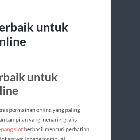
Terbaik untuk
nline
erbaik untuk
line
enis permainan online yang paling
an tampilan yang menarik, grafis
epang slot
berhasil mencuri perhatian
 slot server Jepang membuat