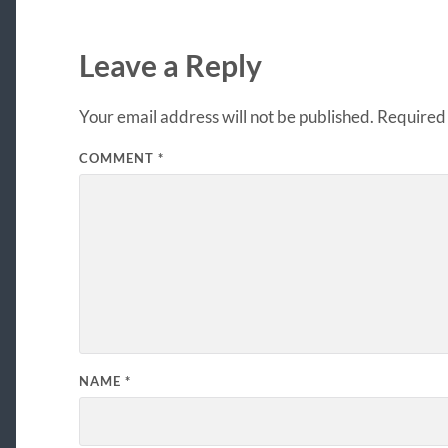
Leave a Reply
Your email address will not be published.
Required 
COMMENT
*
NAME
*