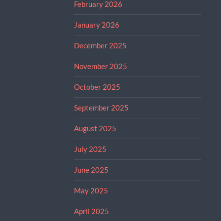
February 2026
January 2026
December 2025
November 2025
October 2025
September 2025
August 2025
July 2025
June 2025
May 2025
April 2025