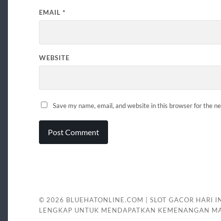
EMAIL
*
WEBSITE
Save my name, email, and website in this browser for the n
© 2026
BLUEHATONLINE.COM | SLOT GACOR HARI I
LENGKAP UNTUK MENDAPATKAN KEMENANGAN M