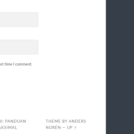
ext time I comment.
NI: PANDUAN
THEME BY
ANDERS
AKSIMAL
NORÉN
—
UP ↑