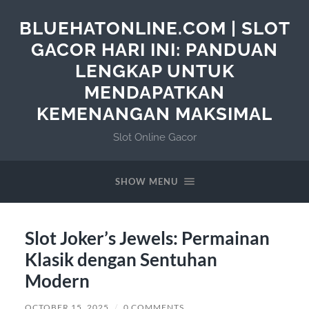
BLUEHATONLINE.COM | SLOT
GACOR HARI INI: PANDUAN
LENGKAP UNTUK
MENDAPATKAN
KEMENANGAN MAKSIMAL
Slot Online Gacor
SHOW MENU
Slot Joker’s Jewels: Permainan
Klasik dengan Sentuhan
Modern
OCTOBER 15, 2025
/
0 COMMENTS