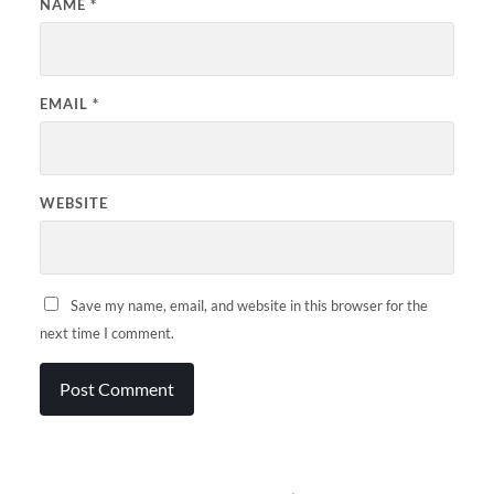
NAME
*
EMAIL
*
WEBSITE
Save my name, email, and website in this browser for the
next time I comment.