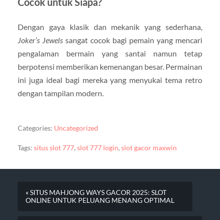
Cocok untuk Siapa?
Dengan gaya klasik dan mekanik yang sederhana,
Joker’s Jewels
sangat cocok bagi pemain yang mencari
pengalaman bermain yang santai namun tetap
berpotensi memberikan kemenangan besar. Permainan
ini juga ideal bagi mereka yang menyukai tema retro
dengan tampilan modern.
Categories:
Uncategorized
Tags:
situs slot 777
,
slot 777 login
,
slot gacor maxwin
« SITUS MAHJONG WAYS GACOR 2025: SLOT
ONLINE UNTUK PELUANG MENANG OPTIMAL