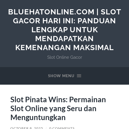
BLUEHATONLINE.COM | SLOT
GACOR HARI INI: PANDUAN
LENGKAP UNTUK
MENDAPATKAN
KEMENANGAN MAKSIMAL
Slot Online Gacor
SHOW MENU
Slot Pinata Wins: Permainan
Slot Online yang Seru dan
Menguntungkan
OCTOBER 8, 2025
/
0 COMMENTS