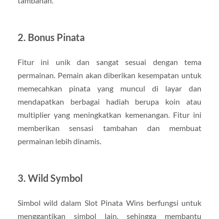
tambahan.
2. Bonus Pinata
Fitur ini unik dan sangat sesuai dengan tema
permainan. Pemain akan diberikan kesempatan untuk
memecahkan pinata yang muncul di layar dan
mendapatkan berbagai hadiah berupa koin atau
multiplier yang meningkatkan kemenangan. Fitur ini
memberikan sensasi tambahan dan membuat
permainan lebih dinamis.
3. Wild Symbol
Simbol wild dalam Slot Pinata Wins berfungsi untuk
menggantikan simbol lain, sehingga membantu