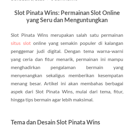
Slot Pinata Wins: Permainan Slot Online
yang Seru dan Menguntungkan
Slot Pinata Wins merupakan salah satu permainan
situs slot
online yang semakin populer di kalangan
penggemar judi digital. Dengan tema warna-warni
yang ceria dan fitur menarik, permainan ini mampu
menghadirkan pengalaman bermain yang
menyenangkan sekaligus memberikan kesempatan
menang besar. Artikel ini akan membahas berbagai
aspek dari Slot Pinata Wins, mulai dari tema, fitur,
hingga tips bermain agar lebih maksimal.
Tema dan Desain Slot Pinata Wins