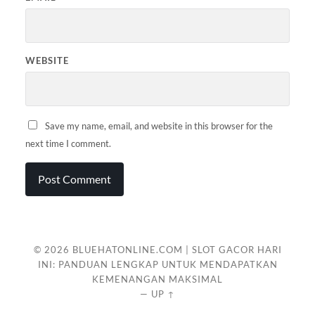
WEBSITE
Save my name, email, and website in this browser for the
next time I comment.
© 2026
BLUEHATONLINE.COM | SLOT GACOR HARI
INI: PANDUAN LENGKAP UNTUK MENDAPATKAN
KEMENANGAN MAKSIMAL
—
UP ↑