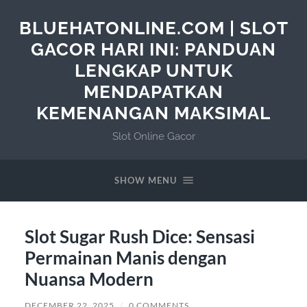
BLUEHATONLINE.COM | SLOT
GACOR HARI INI: PANDUAN
LENGKAP UNTUK
MENDAPATKAN
KEMENANGAN MAKSIMAL
Slot Online Gacor
SHOW MENU
Slot Sugar Rush Dice: Sensasi
Permainan Manis dengan
Nuansa Modern
DECEMBER 22, 2025
/
0 COMMENTS