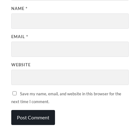
NAME
*
EMAIL
*
WEBSITE
Save my name, email, and website in this browser for the
next time I comment.