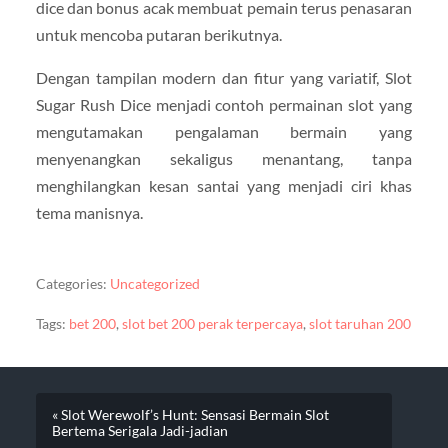
dice dan bonus acak membuat pemain terus penasaran
untuk mencoba putaran berikutnya.
Dengan tampilan modern dan fitur yang variatif, Slot
Sugar Rush Dice menjadi contoh permainan slot yang
mengutamakan pengalaman bermain yang
menyenangkan sekaligus menantang, tanpa
menghilangkan kesan santai yang menjadi ciri khas
tema manisnya.
Categories:
Uncategorized
Tags:
bet 200
,
slot bet 200 perak terpercaya
,
slot taruhan 200
« Slot Werewolf’s Hunt: Sensasi Bermain Slot
Bertema Serigala Jadi-jadian