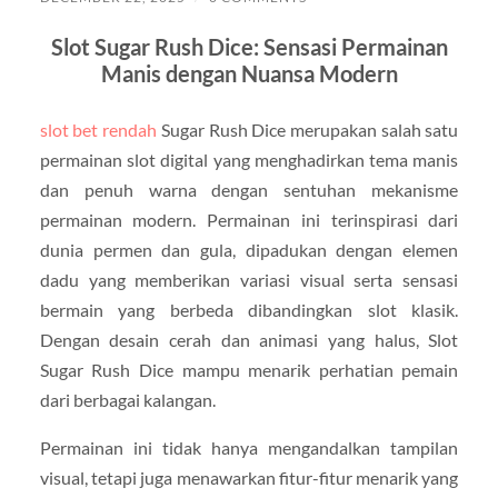
Slot Sugar Rush Dice: Sensasi Permainan
Manis dengan Nuansa Modern
slot bet rendah
Sugar Rush Dice merupakan salah satu
permainan slot digital yang menghadirkan tema manis
dan penuh warna dengan sentuhan mekanisme
permainan modern. Permainan ini terinspirasi dari
dunia permen dan gula, dipadukan dengan elemen
dadu yang memberikan variasi visual serta sensasi
bermain yang berbeda dibandingkan slot klasik.
Dengan desain cerah dan animasi yang halus, Slot
Sugar Rush Dice mampu menarik perhatian pemain
dari berbagai kalangan.
Permainan ini tidak hanya mengandalkan tampilan
visual, tetapi juga menawarkan fitur-fitur menarik yang