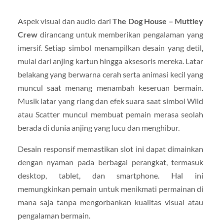
Aspek visual dan audio dari
The Dog House – Muttley
Crew
dirancang untuk memberikan pengalaman yang
imersif. Setiap simbol menampilkan desain yang detil,
mulai dari anjing kartun hingga aksesoris mereka. Latar
belakang yang berwarna cerah serta animasi kecil yang
muncul saat menang menambah keseruan bermain.
Musik latar yang riang dan efek suara saat simbol Wild
atau Scatter muncul membuat pemain merasa seolah
berada di dunia anjing yang lucu dan menghibur.
Desain responsif memastikan slot ini dapat dimainkan
dengan nyaman pada berbagai perangkat, termasuk
desktop, tablet, dan smartphone. Hal ini
memungkinkan pemain untuk menikmati permainan di
mana saja tanpa mengorbankan kualitas visual atau
pengalaman bermain.