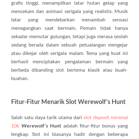
grafis tinggi, menampilkan latar hutan gelap yang
mencekam dan animasi serigala yang realistis. Musik
latar yang mendebarkan menambah sensasi
menegangkan saat bermain. Pemain tidak hanya
sekadar memutar gulungan, tetapi juga merasa seolah
sedang berada dalam sebuah petualangan mengejar
atau dikejar oleh serigala malam. Tema yang kuat ini
berhasil menciptakan pengalaman bermain yang
berbeda dibanding slot bertema klasik atau buah-
buahan.
Fitur-Fitur Menarik Slot Werewolf’s Hunt
Salah satu daya tarik utama dari
slot deposit minimal
10k
Werewolf’s Hunt
adalah fitur-fitur bonus yang
lengkap. Slot ini biasanya hadir dengan beberapa