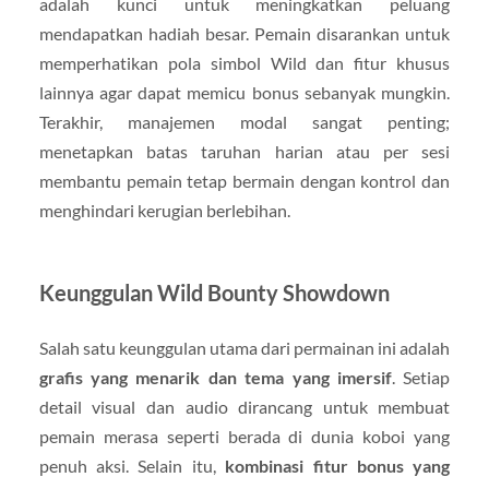
adalah kunci untuk meningkatkan peluang
mendapatkan hadiah besar. Pemain disarankan untuk
memperhatikan pola simbol Wild dan fitur khusus
lainnya agar dapat memicu bonus sebanyak mungkin.
Terakhir, manajemen modal sangat penting;
menetapkan batas taruhan harian atau per sesi
membantu pemain tetap bermain dengan kontrol dan
menghindari kerugian berlebihan.
Keunggulan Wild Bounty Showdown
Salah satu keunggulan utama dari permainan ini adalah
grafis yang menarik dan tema yang imersif
. Setiap
detail visual dan audio dirancang untuk membuat
pemain merasa seperti berada di dunia koboi yang
penuh aksi. Selain itu,
kombinasi fitur bonus yang