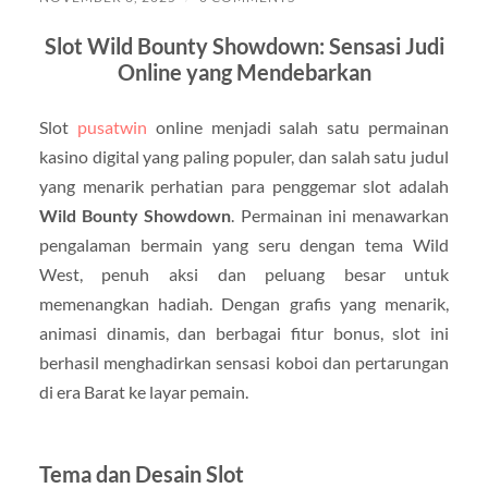
Slot Wild Bounty Showdown: Sensasi Judi
Online yang Mendebarkan
Slot
pusatwin
online menjadi salah satu permainan
kasino digital yang paling populer, dan salah satu judul
yang menarik perhatian para penggemar slot adalah
Wild Bounty Showdown
. Permainan ini menawarkan
pengalaman bermain yang seru dengan tema Wild
West, penuh aksi dan peluang besar untuk
memenangkan hadiah. Dengan grafis yang menarik,
animasi dinamis, dan berbagai fitur bonus, slot ini
berhasil menghadirkan sensasi koboi dan pertarungan
di era Barat ke layar pemain.
Tema dan Desain Slot