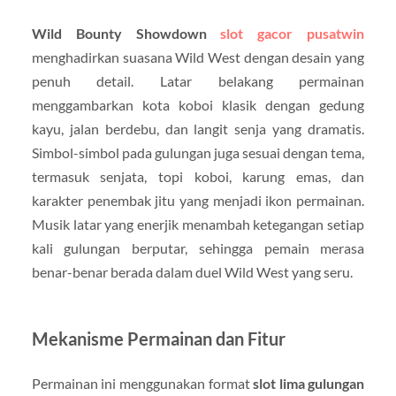
Wild Bounty Showdown
slot gacor pusatwin
menghadirkan suasana Wild West dengan desain yang
penuh detail. Latar belakang permainan
menggambarkan kota koboi klasik dengan gedung
kayu, jalan berdebu, dan langit senja yang dramatis.
Simbol-simbol pada gulungan juga sesuai dengan tema,
termasuk senjata, topi koboi, karung emas, dan
karakter penembak jitu yang menjadi ikon permainan.
Musik latar yang enerjik menambah ketegangan setiap
kali gulungan berputar, sehingga pemain merasa
benar-benar berada dalam duel Wild West yang seru.
Mekanisme Permainan dan Fitur
Permainan ini menggunakan format
slot lima gulungan