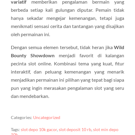
variatif
memberikan pengalaman bermain yang
berbeda setiap kali gulungan diputar. Pemain tidak
hanya sekadar mengejar kemenangan, tetapi juga
menikmati sensasi cerita dan tantangan yang disajikan
oleh permainan ini.
Dengan semua elemen tersebut, tidak heran jika
Wild
Bounty Showdown
menjadi favorit di kalangan
pecinta slot online. Kombinasi tema yang kuat, fitur
interaktif, dan peluang kemenangan yang menarik
menjadikan permainan ini pilihan yang tepat bagi siapa
pun yang ingin merasakan pengalaman slot yang seru
dan mendebarkan.
Categories:
Uncategorized
Tags:
slot depo 10k gacor
,
slot deposit 10 rb
,
slot min depo
10k