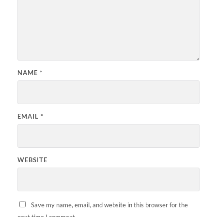
NAME
*
EMAIL
*
WEBSITE
Save my name, email, and website in this browser for the