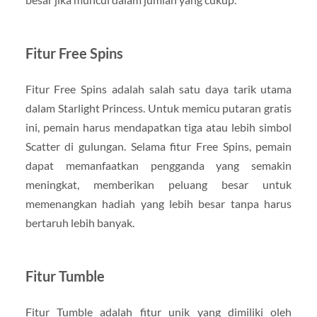
Fitur Free Spins
Fitur Free Spins adalah salah satu daya tarik utama
dalam Starlight Princess. Untuk memicu putaran gratis
ini, pemain harus mendapatkan tiga atau lebih simbol
Scatter di gulungan. Selama fitur Free Spins, pemain
dapat memanfaatkan pengganda yang semakin
meningkat, memberikan peluang besar untuk
memenangkan hadiah yang lebih besar tanpa harus
bertaruh lebih banyak.
Fitur Tumble
Fitur Tumble adalah fitur unik yang dimiliki oleh